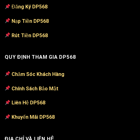
Đăng Ký DP568
Nạp Tiền DP568
Rút Tiền DP568
QUY ĐỊNH THAM GIA DP568
Chăm Sóc Khách Hàng
Chính Sách Bảo Mật
Liên Hệ DP568
Khuyến Mãi DP568
ĐỊA CHỈ VÀ LIÊN HỆ