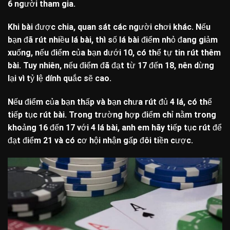
6 người tham gia.
Khi bài được chia, quan sát các người chơi khác. Nếu
bạn đã rút nhiều lá bài, thì số lá bài điểm nhỏ đang giảm
xuống, nếu điểm của bạn dưới 10, có thể tự tin rút thêm
bài. Tuy nhiên, nếu điểm đã đạt từ 17 đến 18, nên dừng
lại vì tỷ lệ dính quắc sẽ cao.
Nếu điểm của bạn thấp và bạn chưa rút đủ 4 lá, có thể
tiếp tục rút bài. Trong trường hợp điểm chỉ nằm trong
khoảng 16 đến 17 với 4 lá bài, anh em hãy tiếp tục rút để
đạt điểm 21 và có cơ hội nhận gấp đôi tiền cược.