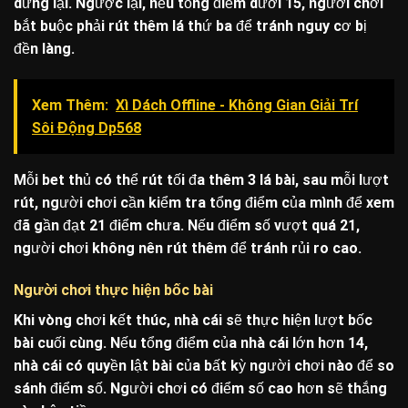
dừng lại. Ngược lại, nếu tổng điểm dưới 15, người chơi
bắt buộc phải rút thêm lá thứ ba để tránh nguy cơ bị
đền làng.
Xem Thêm:
Xì Dách Offline - Không Gian Giải Trí
Sôi Động Dp568
Mỗi bet thủ có thể rút tối đa thêm 3 lá bài, sau mỗi lượt
rút, người chơi cần kiểm tra tổng điểm của mình để xem
đã gần đạt 21 điểm chưa. Nếu điểm số vượt quá 21,
người chơi không nên rút thêm để tránh rủi ro cao.
Người chơi thực hiện bốc bài
Khi vòng chơi kết thúc, nhà cái sẽ thực hiện lượt bốc
bài cuối cùng. Nếu tổng điểm của nhà cái lớn hơn 14,
nhà cái có quyền lật bài của bất kỳ người chơi nào để so
sánh điểm số. Người chơi có điểm số cao hơn sẽ thắng