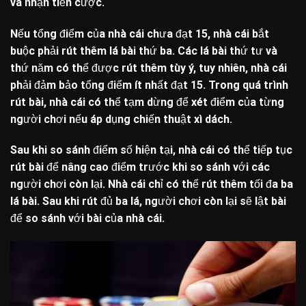
và nhận tiền cược.
Nếu tổng điểm của nhà cái chưa đạt 15, nhà cái bắt
buộc phải rút thêm lá bài thứ ba. Các lá bài thứ tư và
thứ năm có thể được rút thêm tùy ý, tuy nhiên, nhà cái
phải đảm bảo tổng điểm ít nhất đạt 15. Trong quá trình
rút bài, nhà cái có thể tạm dừng để xét điểm của từng
người chơi nếu áp dụng chiến thuật xì dách.
Sau khi so sánh điểm số hiện tại, nhà cái có thể tiếp tục
rút bài để nâng cao điểm trước khi so sánh với các
người chơi còn lại. Nhà cái chỉ có thể rút thêm tối đa ba
lá bài. Sau khi rút đủ ba lá, người chơi còn lại sẽ lật bài
để so sánh với bài của nhà cái.