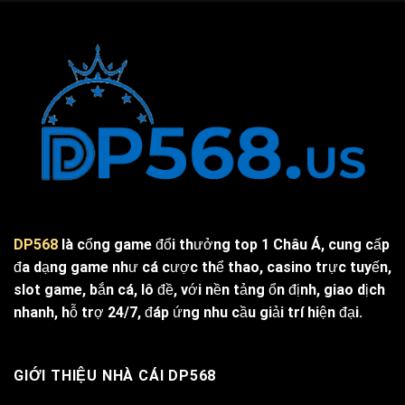
DP568
là cổng game đổi thưởng top 1 Châu Á, cung cấp
đa dạng game như cá cược thể thao, casino trực tuyến,
slot game, bắn cá, lô đề, với nền tảng ổn định, giao dịch
nhanh, hỗ trợ 24/7, đáp ứng nhu cầu giải trí hiện đại.
GIỚI THIỆU NHÀ CÁI DP568