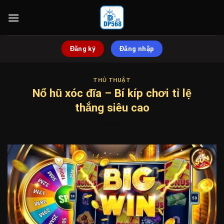
Bỏ
qua
nội
dung
Đăng ký
Đăng nhập
THỦ THUẬT
Nổ hũ xóc đĩa – Bí kíp chơi tỉ lệ
thắng siêu cao