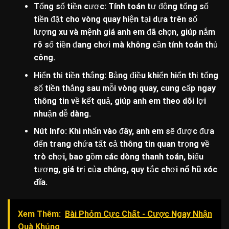
Tổng số tiền cược: Tính toán tự động tổng số
tiền đặt cho vòng quay hiện tại dựa trên số
lượng xu và mệnh giá anh em đã chọn, giúp nắm
rõ số tiền đang chơi mà không cần tính toán thủ
công.
Hiển thị tiền thắng: Bảng điều khiển hiển thị tổng
số tiền thắng sau mỗi vòng quay, cung cấp ngay
thông tin về kết quả, giúp anh em theo dõi lợi
nhuận dễ dàng.
Nút Info: Khi nhấn vào đây, anh em sẽ được đưa
đến trang chứa tất cả thông tin quan trọng về
trò chơi, bao gồm các dòng thanh toán, biểu
tượng, giá trị của chúng, quy tắc chơi
nổ hũ xóc
đĩa
.
Xem Thêm:
Bài Phỏm Cực Chất - Cược Ngay Nhận
Quà Khủng