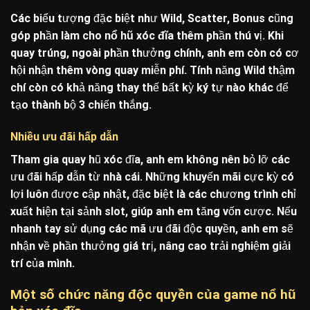
Các biểu tượng đặc biệt như Wild, Scatter, Bonus cũng
góp phần làm cho
nổ hũ xóc đĩa
thêm phần thú vị. Khi
quay trúng, ngoài phần thưởng chính, anh em còn có cơ
hội nhận thêm vòng quay miễn phí. Tính năng Wild thậm
chí còn có khả năng thay thế bất kỳ ký tự nào khác để
tạo thành bộ 3 chiến thắng.
Nhiều ưu đãi hấp dẫn
Tham gia quay hũ xóc đĩa, anh em không nên bỏ lỡ các
ưu đãi hấp dẫn từ nhà cái. Những khuyến mãi cực kỳ có
lợi luôn được cập nhật, đặc biệt là các chương trình chỉ
xuất hiện tại sảnh slot, giúp anh em tăng vốn cược. Nếu
nhanh tay sử dụng các mã ưu đãi độc quyền, anh em sẽ
nhận về phần thưởng giá trị, nâng cao trải nghiệm giải
trí của mình.
Một số chức năng độc quyền của game nổ hũ