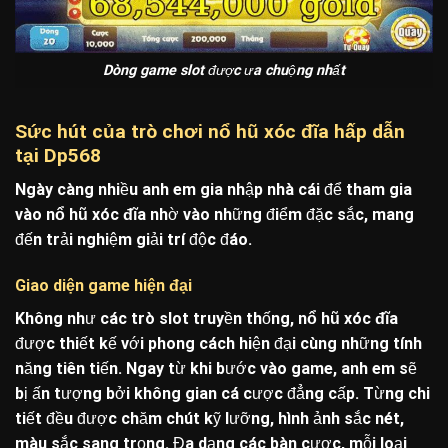
Dòng game slot được ưa chuộng nhất
Sức hút của trò chơi nổ hũ xóc đĩa hấp dẫn
tại Dp568
Ngày càng nhiều anh em gia nhập nhà cái để tham gia
vào
nổ hũ xóc đĩa
nhờ vào những điểm đặc sắc, mang
đến trải nghiệm giải trí độc đáo.
Giao diện game hiện đại
Không như các trò slot truyền thống,
nổ hũ xóc đĩ
a
được thiết kế với phong cách hiện đại cùng những tính
năng tiên tiến. Ngay từ khi bước vào game, anh em sẽ
bị ấn tượng bởi không gian cá cược đẳng cấp. Từng chi
tiết đều được chăm chút kỹ lưỡng, hình ảnh sắc nét,
màu sắc sang trọng. Đa dạng các bàn cược, mỗi loại