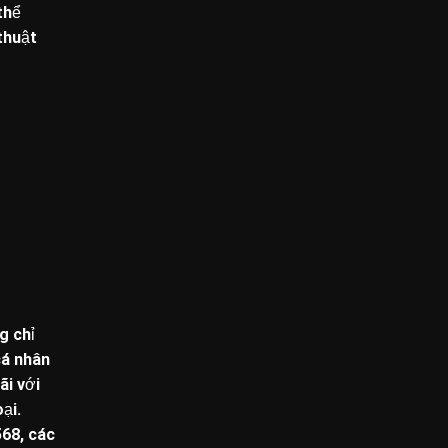
thể
thuật
g chỉ
cá nhân
ãi với
ại.
68, các