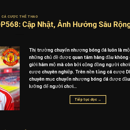
CÁ CƯỢC THỂ THAO
P568: Cập Nhật, Ảnh Hưởng Sâu Rộn
Thị trường chuyển nhượng bóng đá luôn là mộ
những chủ đề được quan tâm hàng đầu không c
giới hâm mộ mà còn bởi cộng đồng người chơi
cược chuyên nghiệp. Trên nền tảng cá cược D
chuyên mục chuyển nhượng bóng đá được đầu
lưỡng để người chơi…
Tiếp tục đọc
→