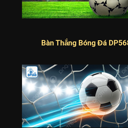
Bàn Thắng Bóng Đá DP56