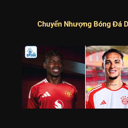
Chuyển Nhượng Bóng Đá D