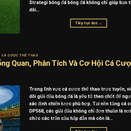
Strategi bóng đá bóng đá không chỉ giúp bạn 
dõi…
Tiếp tục đọc
→
CÁ CƯỢC THỂ THAO
ổng Quan, Phân Tích Và Cơ Hội Cá Cư
Trong lĩnh vực cá cược thể thao trực tuyến, v
dõi giải đấu bóng đá là yếu tố then chốt để ngư
xác định chiến lược phù hợp. Tại nền tảng cá 
DP568, các giải đấu không chỉ đơn thuần là nơi
chức các trận cầu hấp dẫn mà còn là…