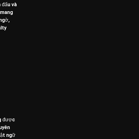
n đấu và
o mang
 ngờ,
lty
ng được
huyên
uật ngữ