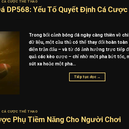
CÁ CƯỢC THỂ THAO
á DP568: Yếu Tố Quyết Định Cá Cược
Trong bối cảnh bóng đá ngày càng thiên về chi 
dữ liệu, một cầu thủ có thể thay đổi hoàn toàn
diện trận đấu – và từ đó ảnh hưởng trực tiếp 
quả các kèo cược – chỉ nhờ một pha bứt tốc, 
sút xa hoặc một pha…
Tiếp tục đọc
→
CÁ CƯỢC THỂ THAO
ược Phụ Tiềm Năng Cho Người Chơi