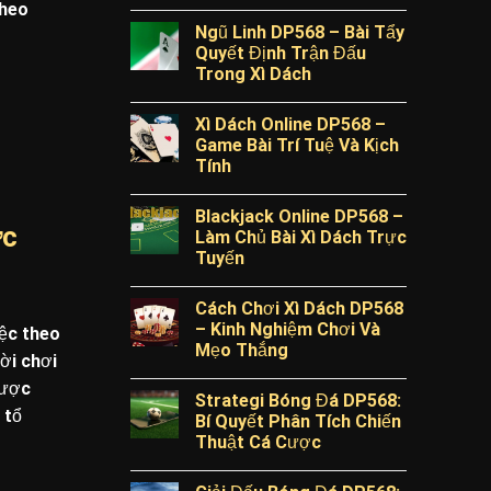
theo
Ngũ Linh DP568 – Bài Tẩy
Quyết Định Trận Đấu
Trong Xì Dách
Xì Dách Online DP568 –
Game Bài Trí Tuệ Và Kịch
Tính
Blackjack Online DP568 –
ợc
Làm Chủ Bài Xì Dách Trực
Tuyến
Cách Chơi Xì Dách DP568
– Kinh Nghiệm Chơi Và
iệc theo
Mẹo Thắng
ời chơi
cược
Strategi Bóng Đá DP568:
 tổ
Bí Quyết Phân Tích Chiến
Thuật Cá Cược