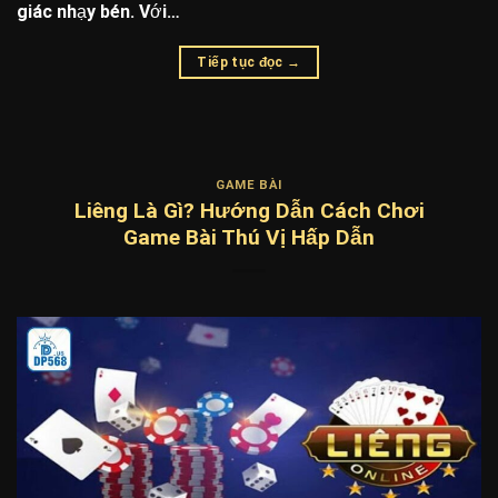
giác nhạy bén. Với…
Tiếp tục đọc
→
GAME BÀI
Liêng Là Gì? Hướng Dẫn Cách Chơi
Game Bài Thú Vị Hấp Dẫn