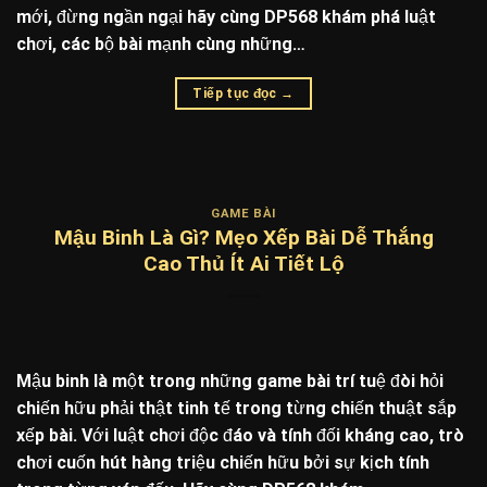
mới, đừng ngần ngại hãy cùng DP568 khám phá luật
chơi, các bộ bài mạnh cùng những…
Tiếp tục đọc
→
GAME BÀI
Mậu Binh Là Gì? Mẹo Xếp Bài Dễ Thắng
Cao Thủ Ít Ai Tiết Lộ
Mậu binh là một trong những game bài trí tuệ đòi hỏi
chiến hữu phải thật tinh tế trong từng chiến thuật sắp
xếp bài. Với luật chơi độc đáo và tính đối kháng cao, trò
chơi cuốn hút hàng triệu chiến hữu bởi sự kịch tính