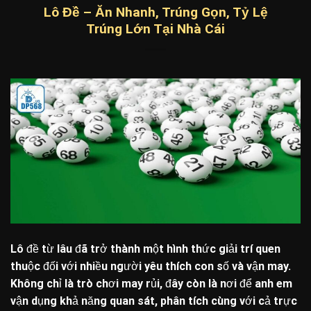
Lô Đề – Ăn Nhanh, Trúng Gọn, Tỷ Lệ
Trúng Lớn Tại Nhà Cái
Lô đề từ lâu đã trở thành một hình thức giải trí quen
thuộc đối với nhiều người yêu thích con số và vận may.
Không chỉ là trò chơi may rủi, đây còn là nơi để anh em
vận dụng khả năng quan sát, phân tích cùng với cả trực