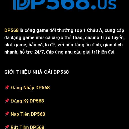
DP568
là cổng game đổi thưởng top 1 Châu Á, cung cấp
đa dạng game như cá cược thể thao, casino trực tuyến,
slot game, bắn cá, lô đề, với nền tảng ổn định, giao dịch
nhanh, hỗ trợ 24/7, đáp ứng nhu cầu giải trí hiện đại.
GIỚI THIỆU NHÀ CÁI DP568
Đăng Nhập DP568
Đăng Ký DP568
Nạp Tiền DP568
Rút Tiền DP568