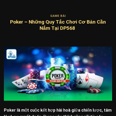
GAME BÀI
Poker – Những Quy Tắc Chơi Cơ Bản Cần
Nắm Tại DP568
Poker là một cuộc kết hợp hài hoà giữa chiến lược, tâm