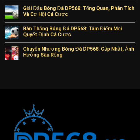
Giải Đấu Bóng Đá DP568: Tổng Quan, Phân Tích
Và Cơ Hội Cá Cược
Bàn Thắng Bóng Đá DP568: Tâm Điểm Mọi
Quyết Định Cá Cược
Chuyển Nhượng Bóng Đá DP568: Cập Nhật, Ảnh
Hưởng Sâu Rộng