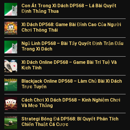
Con Át Trong Xì Dách DP568 – Lá Bài Quyết
Định Thắng Thua
Xì Dách DP568: Game Bài Đỉnh Cao Của Người
Chơi Thông Thái
Ngũ Linh DP568 – Bài Tẩy Quyết Định Trận Đấu
Trong Xì Dách
Xì Dách Online DP568 – Game Bài Trí Tuệ Và
Kịch Tính
Blackjack Online DP568 – Làm Chủ Bài Xì Dách
Trực Tuyến
Cách Chơi Xì Dách DP568 – Kinh Nghiệm Chơi
Và Mẹo Thắng
Strategi Bóng Đá DP568: Bí Quyết Phân Tích
Chiến Thuật Cá Cược