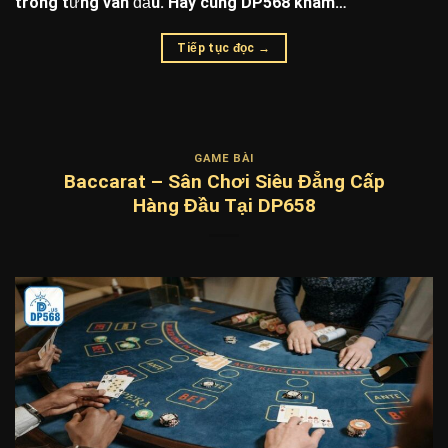
trong từng ván đấu. Hãy cùng DP568 khám…
Tiếp tục đọc
→
GAME BÀI
Baccarat – Sân Chơi Siêu Đẳng Cấp
Hàng Đầu Tại DP658