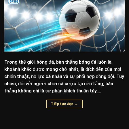
Trong thế giới bóng đá, bàn thắng bóng đá luôn là
khoảnh khắc được mong chờ nhất, là đích đến của mọi
chiến thuật, nỗ lực cá nhân và sự phối hợp đồng đội. Tuy
nhiên, đối với người chơi cá cược tại nền tảng, bàn
thắng không chỉ là sự phấn khích thuần túy,…
Tiếp tục đọc
→