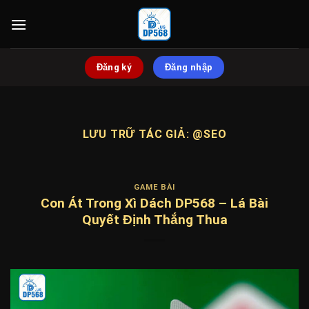
Bỏ
qua
nội
dung
Đăng ký
Đăng nhập
LƯU TRỮ TÁC GIẢ:
@SEO
GAME BÀI
Con Át Trong Xì Dách DP568 – Lá Bài
Quyết Định Thắng Thua