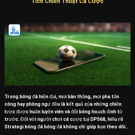
Tích Chiến Thuật Cá Cược
Trong bóng đá hiện đại, mọi bàn thắng, mọi pha tấn
công hay phòng ngự đều là kết quả của những chiến
lược được huấn luyện viên và đội bóng hoạch định từ
trước. Đối với người chơi cá cược tại DP568, hiểu rõ
Strategi bóng đá bóng đá không chỉ giúp bạn theo dõi…