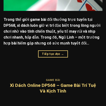
Trong thế giới game bài đổi thưởng trực tuyến tại
DP568, xì dách luôn giữ vị trí đặc biệt trong lòng người
chơi nhờ vào tính chiến thuật, yếu tố may rủi và nhịp
chơi nhanh, hấp dẫn. Trong đó, Ngũ Linh – một trường
hợp bài hiếm gặp nhưng có sức mạnh tuyệt đối…
Tiếp tục đọc
→
GAME BÀI
Xì Dách Online DP568 – Game Bài Trí Tuệ
Và Kịch Tính