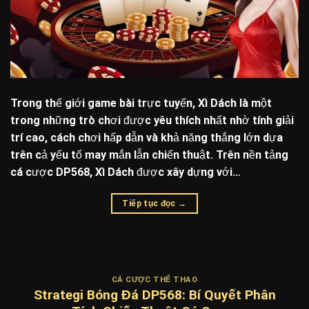
Trong thế giới game bài trực tuyến, Xì Dách là một
trong những trò chơi được yêu thích nhất nhờ tính giải
trí cao, cách chơi hấp dẫn và khả năng thắng lớn dựa
trên cả yếu tố may mắn lẫn chiến thuật. Trên nền tảng
cá cược DP568, Xì Dách được xây dựng với…
Tiếp tục đọc
→
CÁ CƯỢC THỂ THAO
Strategi Bóng Đá DP568: Bí Quyết Phân